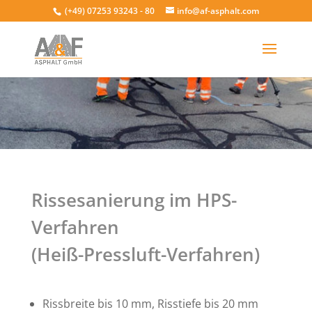
(+49) 07253 93243 - 80
info@af-asphalt.com
Rissesanierung im HPS-
Verfahren
(Heiß-Pressluft-Verfahren)
Rissbreite bis 10 mm, Risstiefe bis 20 mm