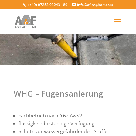
(+49) 07253 93243 - 80
info@af-asphalt.com
WHG – Fugensanierung
Fachbetrieb nach § 62 AwSV
flüssigkeitsbeständige Verfugung
Schutz vor wassergefährdenden Stoffen